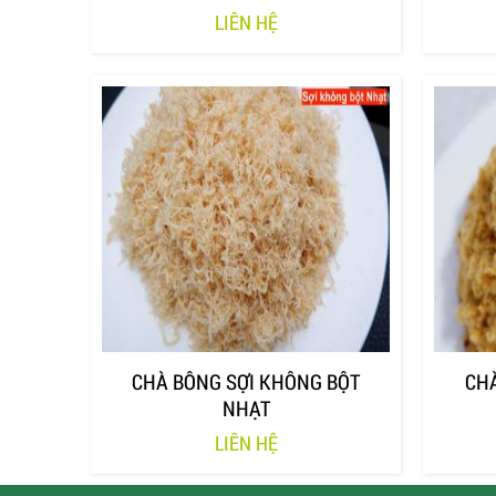
LIÊN HỆ
CHÀ BÔNG SỢI KHÔNG BỘT
CH
NHẠT
LIÊN HỆ