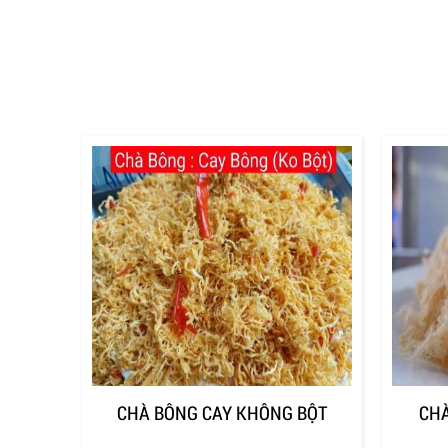
CHÀ BÔNG CAY KHÔNG BỘT
CHÀ