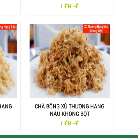
LIÊN HỆ
HẠNG
CHÀ BÔNG XÙ THƯỢNG HẠNG
NÂU KHÔNG BỘT
LIÊN HỆ