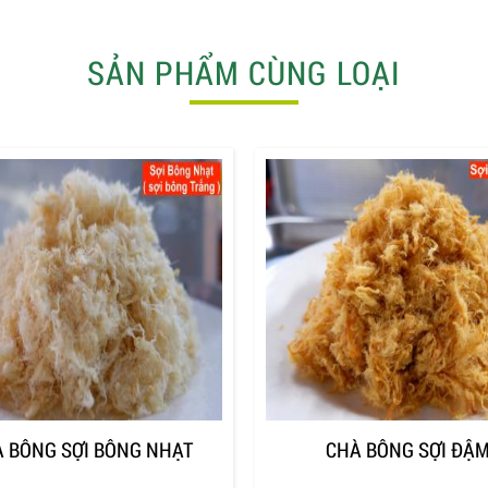
SẢN PHẨM CÙNG LOẠI
 BÔNG SỢI BÔNG NHẠT
CHÀ BÔNG SỢI ĐẬ