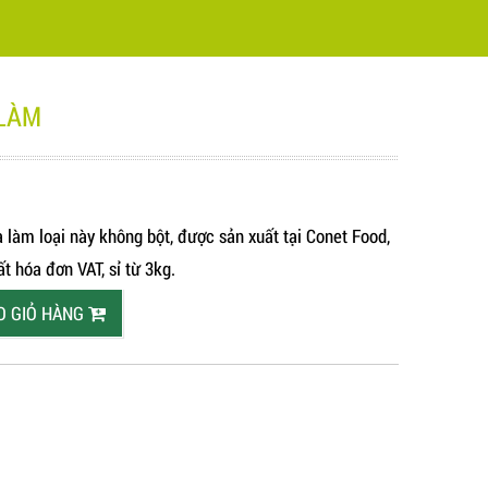
 LÀM
làm loại này không bột, được sản xuất tại Conet Food,
t hóa đơn VAT, sỉ từ 3kg.
O GIỎ HÀNG