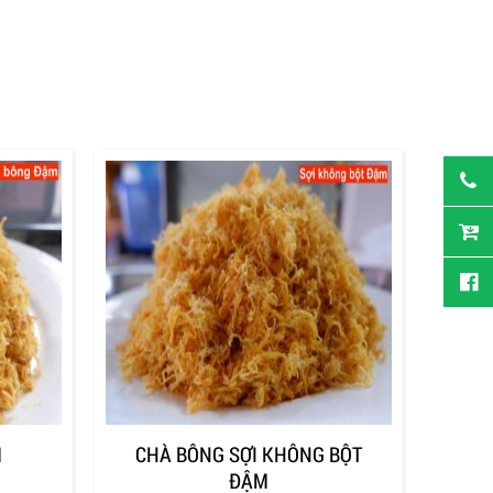
M
CHÀ BÔNG SỢI KHÔNG BỘT
ĐẬM