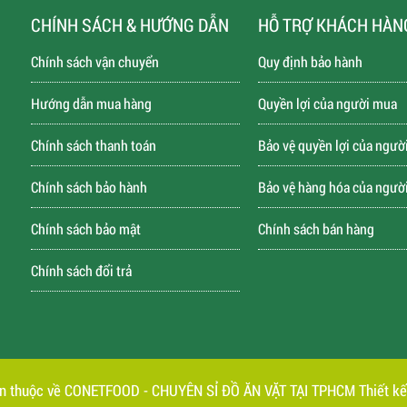
CHÍNH SÁCH & HƯỚNG DẪN
HỖ TRỢ KHÁCH HÀN
Chính sách vận chuyển
Quy định bảo hành
Hướng dẫn mua hàng
Quyền lợi của người mua
Chính sách thanh toán
Bảo vệ quyền lợi của ngườ
Chính sách bảo hành
Bảo vệ hàng hóa của ngườ
Chính sách bảo mật
Chính sách bán hàng
Chính sách đổi trả
ền thuộc về CONETFOOD - CHUYÊN SỈ ĐỒ ĂN VẶT TẠI TPHCM
Thiết kế