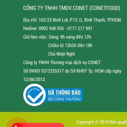
CÔNG TY TNHH TMDV CONET (CONETFOOD)
Địa chỉ: 162/23 Bình Lợi, P.13, Q. Bình Thạnh, TP.HCM
Hotline: 0902 948 035 - 0777 217 997
Giờ làm việc: Sáng: 8h sáng đến 12h
Chiều từ 13h30 đến 18h
Chủ Nhật Nghỉ
Công ty TNHH Thương mại dịch vụ CONET
Số ĐKKD 0312325317 do Sở KHĐT Tp. HCM cấp ngày
13/06/2013
Copyright © 2018 Bản quy