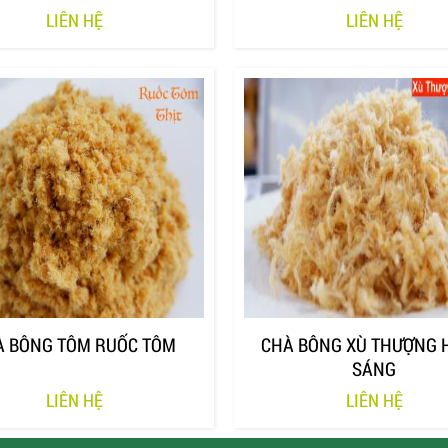
LIÊN HỆ
LIÊN HỆ
À BÔNG TÔM RUỐC TÔM
CHÀ BÔNG XÙ THƯỢNG 
SÁNG
LIÊN HỆ
LIÊN HỆ