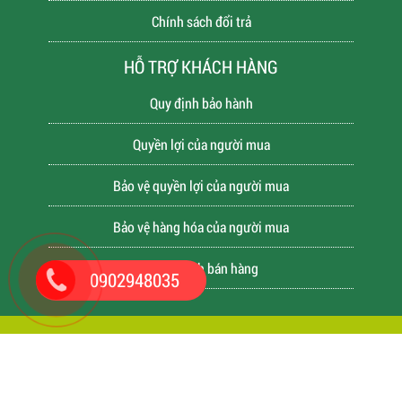
Chính sách đổi trả
HỖ TRỢ KHÁCH HÀNG
Quy định bảo hành
Quyền lợi của người mua
Bảo vệ quyền lợi của người mua
Bảo vệ hàng hóa của người mua
Chính sách bán hàng
0902948035
Copyright © 2018 Bản quyền thuộc về CONETFOOD -
CHUYÊN SỈ ĐỒ ĂN VẶT TẠI TPHCM
Thiết kế và phát
triển bởi
CONET.VN