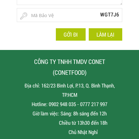
WGT7J6
GỞI ĐI
LÀM LẠI
CÔNG TY TNHH TMDV CONET
(CONETFOOD)
Địa chỉ: 162/23 Bình Lợi, P.13, Q. Bình Thạnh,
TP.HCM
Hotline: 0902 948 035 - 0777 217 997
Giờ làm việc: Sáng: 8h sáng đến 12h
Chiều từ 13h30 đến 18h
Chủ Nhật Nghỉ