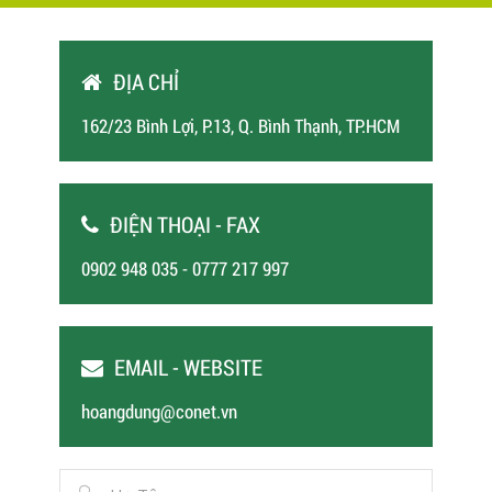
ĐỊA CHỈ
162/23 Bình Lợi, P.13, Q. Bình Thạnh, TP.HCM
ĐIỆN THOẠI - FAX
0902 948 035 - 0777 217 997
EMAIL - WEBSITE
hoangdung@conet.vn