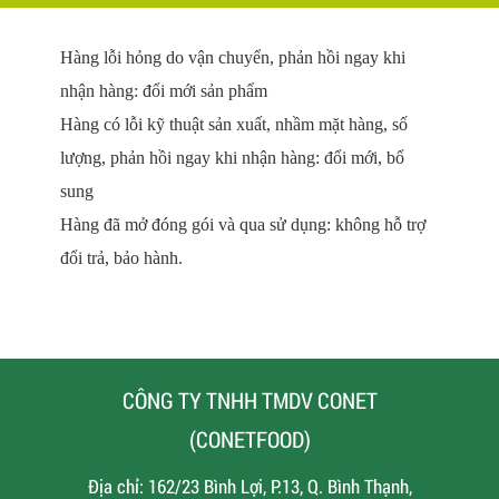
Hàng lỗi hỏng do vận chuyển, phản hồi ngay khi
nhận hàng: đổi mới
sản phẩm
Hàng có lỗi kỹ thuật sản xuất, nhầm mặt hàng, số
lượng, phản hồi ngay khi nhận hàng: đổi mới, bổ
sung
Hàng đã
mở đóng gói
và qua sử dụng: không hỗ trợ
đổi trả
, bảo hành
.
CÔNG TY TNHH TMDV CONET
(CONETFOOD)
Địa chỉ: 162/23 Bình Lợi, P.13, Q. Bình Thạnh,