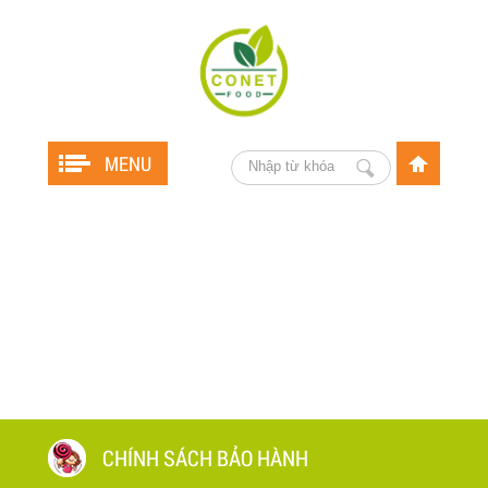
MENU
CHÍNH SÁCH BẢO HÀNH