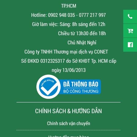
TP.HCM
Hotline: 0902 948 035 - 0777 217 997
Giờ làm việc: Sáng: 8h sáng đến 12h
Chiều từ 13h30 đến 18h
Chủ Nhật Nghỉ
Công ty TNHH Thương mại dịch vụ CONET
Số ĐKKD 0312325317 do Sở KHĐT Tp. HCM cấp
ngày 13/06/2013
CHÍNH SÁCH & HƯỚNG DẪN
Chính sách vận chuyển