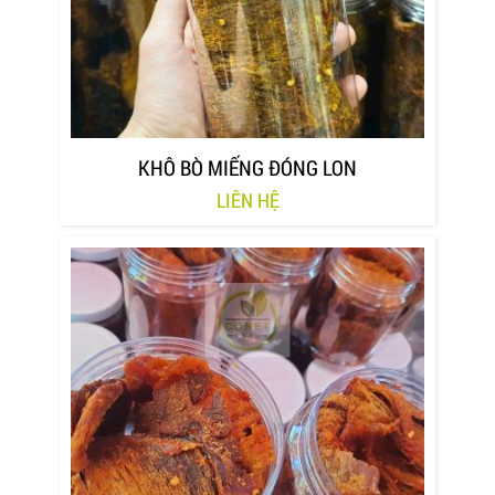
KHÔ BÒ MIẾNG ĐÓNG LON
LIÊN HỆ