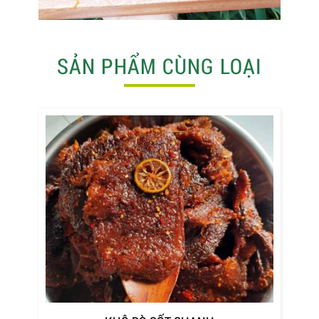
SẢN PHẨM CÙNG LOẠI