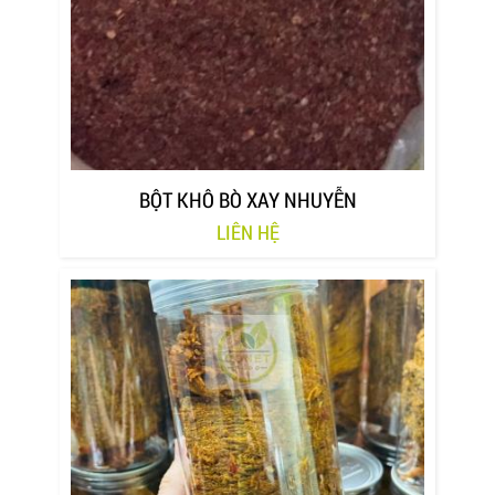
BỘT KHÔ BÒ XAY NHUYỄN
LIÊN HỆ