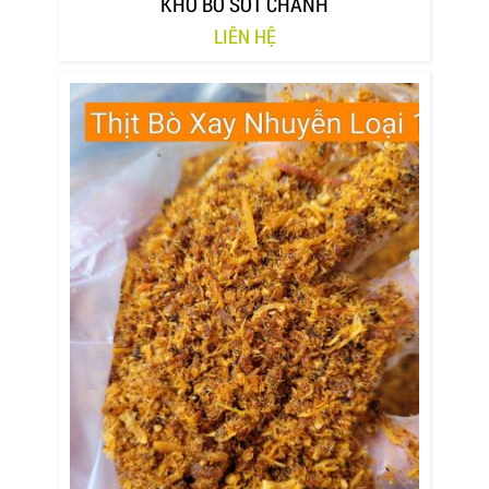
KHÔ BÒ SỐT CHANH
LIÊN HỆ