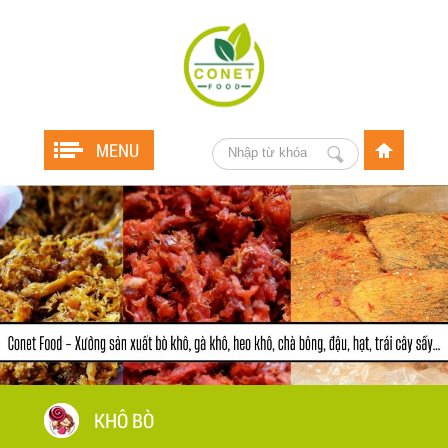
MENU
KHÔ BÒ