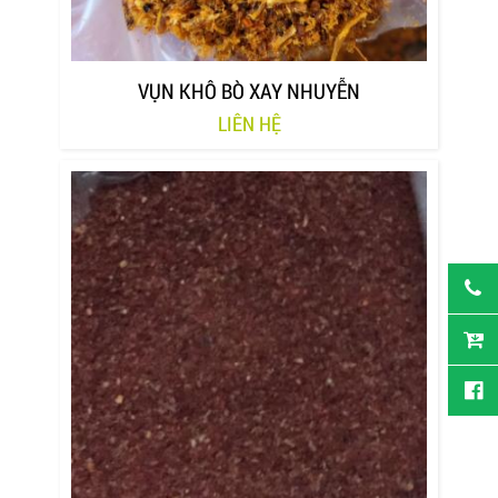
VỤN KHÔ BÒ XAY NHUYỄN
LIÊN HỆ