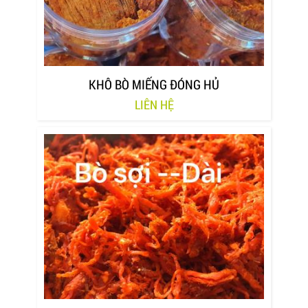
KHÔ BÒ MIẾNG ĐÓNG HỦ
LIÊN HỆ