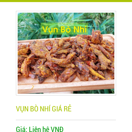
VỤN BÒ NHÍ GIÁ RẺ
Giá:
Liên hệ
VNĐ