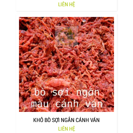
LIÊN HỆ
KHÔ BÒ SỢI NGẮN CÁNH VÁN
LIÊN HỆ