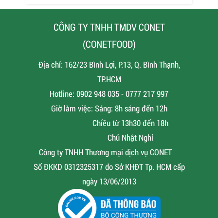
CÔNG TY TNHH TMDV CONET
(CONETFOOD)
Địa chỉ: 162/23 Bình Lợi, P.13, Q. Bình Thạnh,
TP.HCM
Hotline: 0902 948 035 - 0777 217 997
Giờ làm việc: Sáng: 8h sáng đến 12h
Chiều từ 13h30 đến 18h
Chủ Nhật Nghỉ
Công ty TNHH Thương mại dịch vụ CONET
Số ĐKKD 0312325317 do Sở KHĐT Tp. HCM cấp
ngày 13/06/2013