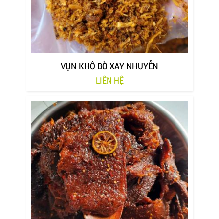
VỤN KHÔ BÒ XAY NHUYỄN
LIÊN HỆ