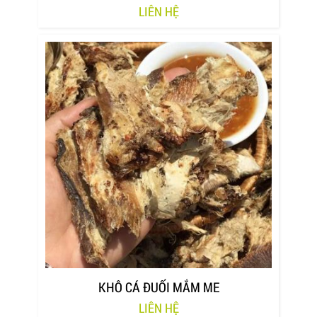
LIÊN HỆ
KHÔ CÁ ĐUỐI MẮM ME
LIÊN HỆ