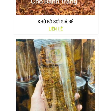
KHÔ BÒ SỢI GIÁ RẺ
LIÊN HỆ