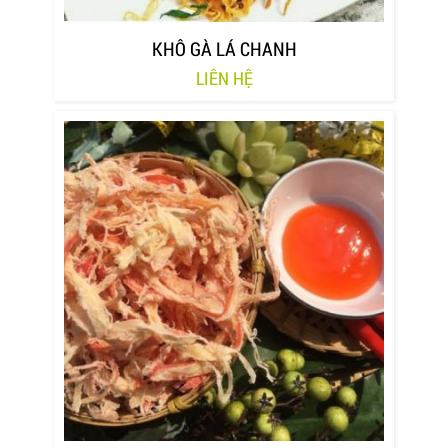
KHÔ GÀ LÁ CHANH
LIÊN HỆ