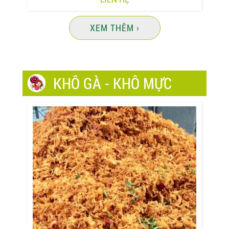
XEM THÊM ›
KHÔ GÀ - KHÔ MỰC