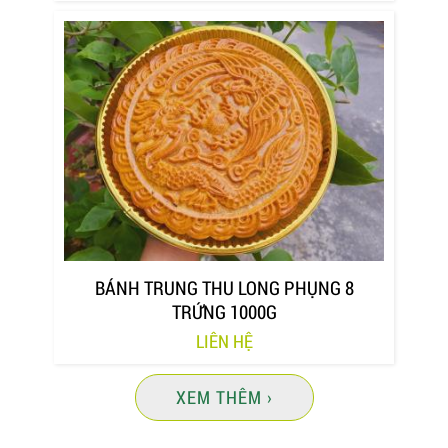
BÁNH TRUNG THU LONG PHỤNG 8
TRỨNG 1000G
LIÊN HỆ
XEM THÊM ›