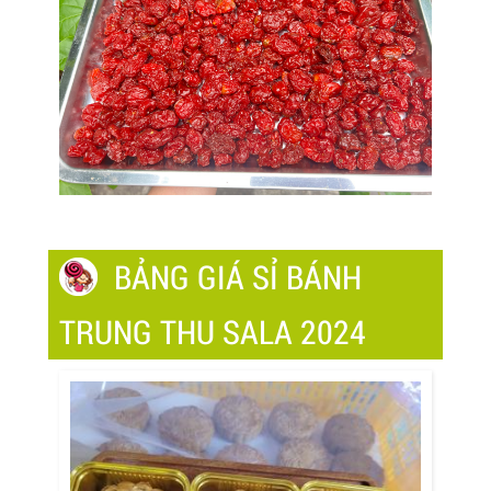
BẢNG GIÁ SỈ BÁNH
TRUNG THU SALA 2024