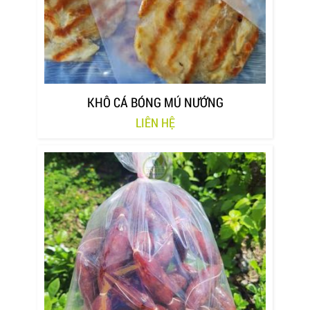
KHÔ CÁ BÓNG MÚ NƯỚNG
LIÊN HỆ