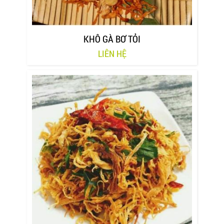
KHÔ GÀ BƠ TỎI
LIÊN HỆ