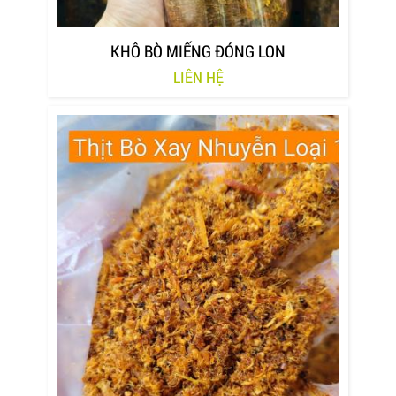
KHÔ BÒ MIẾNG ĐÓNG LON
LIÊN HỆ