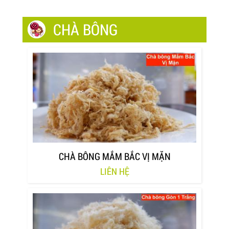
CHÀ BÔNG
CHÀ BÔNG MẮM BẮC VỊ MẶN
LIÊN HỆ