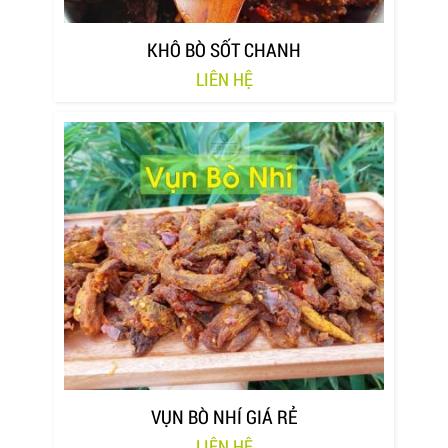
KHÔ BÒ SỐT CHANH
LIÊN HỆ
VỤN BÒ NHÍ GIÁ RẺ
LIÊN HỆ