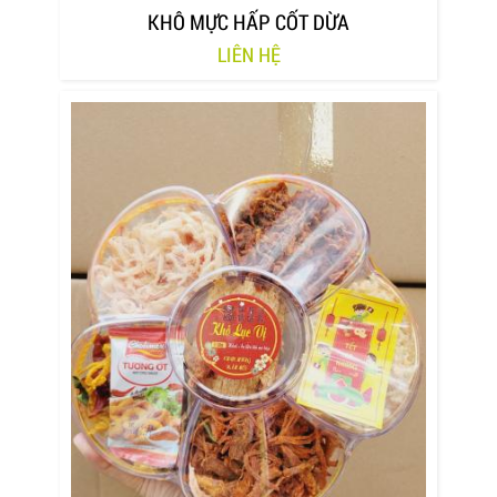
KHÔ MỰC HẤP CỐT DỪA
LIÊN HỆ