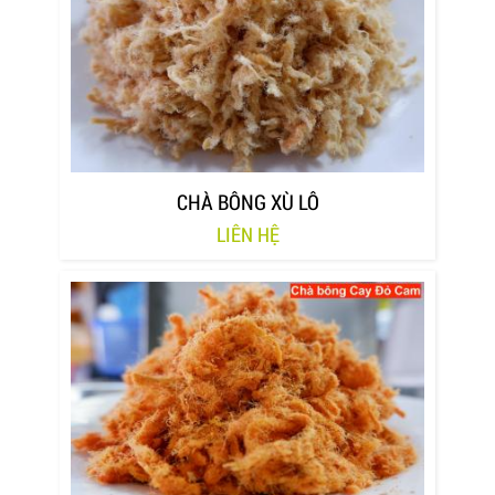
CHÀ BÔNG XÙ LÔ
LIÊN HỆ