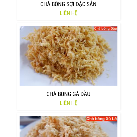
CHÀ BÔNG SỢI ĐẶC SẢN
LIÊN HỆ
CHÀ BÔNG GÀ DẦU
LIÊN HỆ