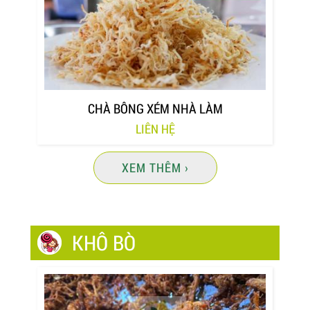
CHÀ BÔNG XÉM NHÀ LÀM
LIÊN HỆ
XEM THÊM ›
KHÔ BÒ