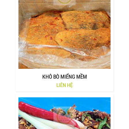
KHÔ BÒ MIẾNG MỀM
LIÊN HỆ