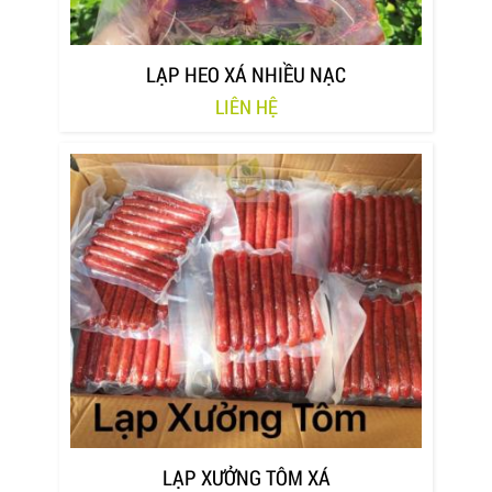
LẠP HEO XÁ NHIỀU NẠC
LIÊN HỆ
LẠP XƯỞNG TÔM XÁ