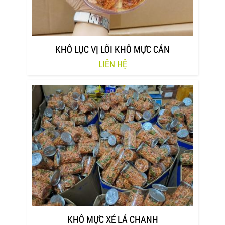
KHÔ LỤC VỊ LÕI KHÔ MỰC CÁN
LIÊN HỆ
KHÔ MỰC XÉ LÁ CHANH