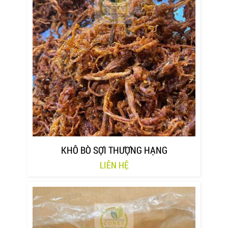
KHÔ BÒ SỢI THƯỢNG HẠNG
LIÊN HỆ